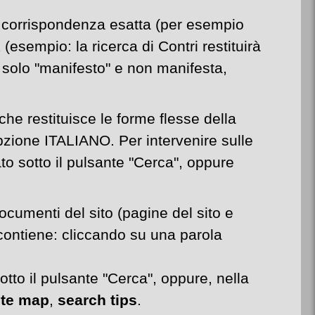
la corrispondenza esatta (per esempio
sempio: la ricerca di Contri restituirà
rà solo "manifesto" e non manifesta,
e restituisce le forme flesse della
l'opzione ITALIANO.
Per intervenire sulle
ato sotto il pulsante "Cerca", oppure
 documenti del sito (pagine del sito e
contiene: cliccando su una parola
otto il pulsante "Cerca", oppure, nella
ite map
,
search tips
.