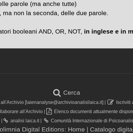
le parole (ma anche tutte)
 ma non la seconda, delle due parole.
eratori booleani AND, OR, NOT,
in inglese e in 
Cerca
 all'Archivio [laienanalyse@archivioanalisilaica.it]
|
Iscriviti
llaborare all'Archivio
|
Elenco documenti attualmente disponi
|
analisi laica.it
|
Comunità Internazionale di Psicoanalis
olimnia Digital Editions:
Home
|
Catalogo digita