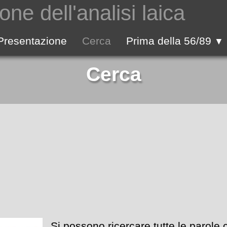
one dell'analisi laica
Presentazione
Cerca
Prima della 56/89
▼
Cerca
Si possono ricercare tutte le parole 