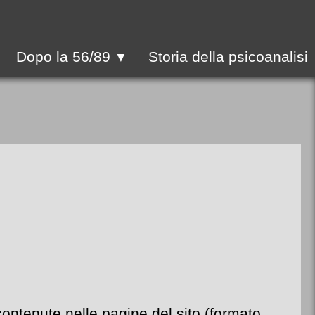
Dopo la 56/89
Storia della psicoanalisi
▼
contenute nelle pagine del sito (formato