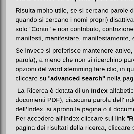
Risulta molto utile, se si cercano parole
quando si cercano i nomi propri) disattiva
solo "Contri" e non contributo, contrizione
manifesti, manifestare, manifestamente, e
Se invece si preferisce mantenere attivo
parola), a meno che non si ricerchino paro
opzioni del word stemming fare clic, in
cliccare su "
advanced search"
nella pagi
La Ricerca è dotata di un
Index
alfabetic
documenti PDF); ciascuna parola dell'Ind
dell’Index, si aprono la pagina o il docume
Per accedere all'Index cliccare sul link "
R
pagina dei risultati della ricerca, cliccare s