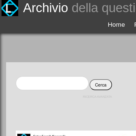
Archivio
della questi
Home
RICERCA AVANZATA