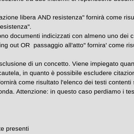
azione libera AND resistenza" fornirà come risul
resistenza".
no documenti indicizzati con almeno uno dei con
g out OR  passaggio all'atto" fornira' come risu
esclusione di un concetto. Viene impiegato quan
autela, in quanto è possibile escludere citazion
rnirà come risultato l'elenco dei testi contenti
nda. Attenzione: in questo caso perdiamo i tes
e presenti