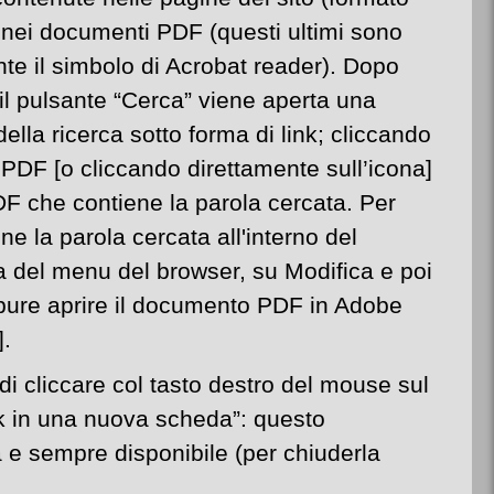
nei documenti PDF (questi ultimi sono
nte il simbolo di Acrobat reader). Dopo
il pulsante “Cerca” viene aperta una
 della ricerca sotto forma di link; cliccando
 PDF [o cliccando direttamente sull’icona]
F che contiene la parola cercata.
Per
ne la parola
cercata all'interno del
a del menu del browser, su Modifica e poi
pure aprire il documento PDF in Adobe
].
 di cliccare col tasto destro del mouse sul
nk in una nuova scheda”: questo
ta e sempre disponibile (per chiuderla