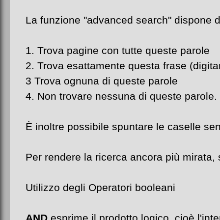
La funzione "advanced search" dispone di
1. Trova pagine con tutte queste parole
2. Trova esattamente questa frase (digitare
3 Trova ognuna di queste parole
4. Non trovare nessuna di queste parole.
È inoltre possibile spuntare le caselle sen
Per rendere la ricerca ancora più mirata,
Utilizzo degli Operatori booleani
AND
esprime il prodotto logico, cioè l'int