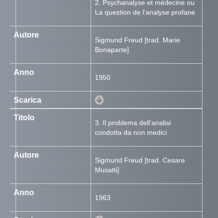
2. Psychanalyse et médecine ou
La question de l'analyse profane
Sigmund Freud [trad. Marie
Bonaparte]
1950
3. Il problema dell'analisi
condotta da non medici
Sigmund Freud [trad. Cesare
Musatti]
1963