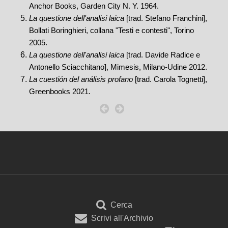
Anchor Books, Garden City N. Y. 1964.
La questione dell'analisi laica
[trad. Stefano Franchini],
Bollati Boringhieri, collana "Testi e contesti", Torino
2005.
La questione dell'analisi laica
[trad. Davide Radice e
Antonello Sciacchitano], Mimesis, Milano-Udine 2012.
La cuestión del análisis profano
[trad. Carola Tognetti],
Greenbooks 2021.
Cerca
Scrivi all'Archivio