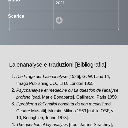
2021
Laienanalyse e traduzioni [Bibliografia]
Die Frage der Laienanalyse
[1926], G. W. band 14,
Imago Publishing CO., LTD. London 1955.
Psychanalyse et médecine ou La question de l'analyse
profane
[trad. Marie Bonaparte], Gallimard, Paris 1950.
Il problema dell'analisi condotta da non medici
[trad.
Cesare Musatti], Mursia, Milano 1963 [rist. in OSF, v.
10, Boringhieri, Torino 1978].
The question of lay analysis
[trad. James Strachey],