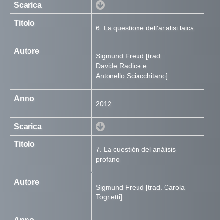
6. La questione dell'analisi laica
Sigmund Freud [trad.
Davide Radice e
Antonello Sciacchitano]
2012
7. La cuestión del análisis
profano
Sigmund Freud [trad. Carola
Tognetti]