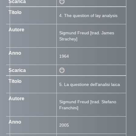
4. The question of lay analysis
Sigmund Freud [trad. James
Strachey]
1964
5. La questione dell'analisi laica
Sigmund Freud [trad. Stefano
Franchini]
2005