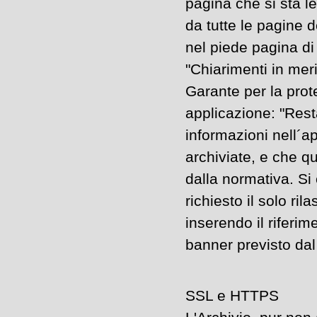
pagina che si sta l
da tutte le pagine d
nel piede pagina di 
"Chiarimenti in meri
Garante per la protez
applicazione: "Rest
informazioni nell´a
archiviate, e che qu
dalla normativa. Si
richiesto il solo ri
inserendo il riferim
banner previsto dal 
SSL e HTTPS