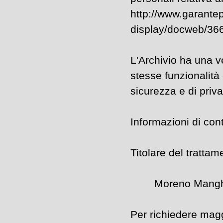
http://www.garante
display/docweb/36
L'Archivio ha una v
stesse funzionalità
sicurezza e di priva
Informazioni di con
Titolare del trattam
Moreno Manghi - v
Per richiedere maggi