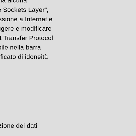
ia alcuna
re Sockets Layer",
sione a Internet e
ggere e modificare
t Transfer Protocol
ile nella barra
ficato di idoneità
zione dei dati