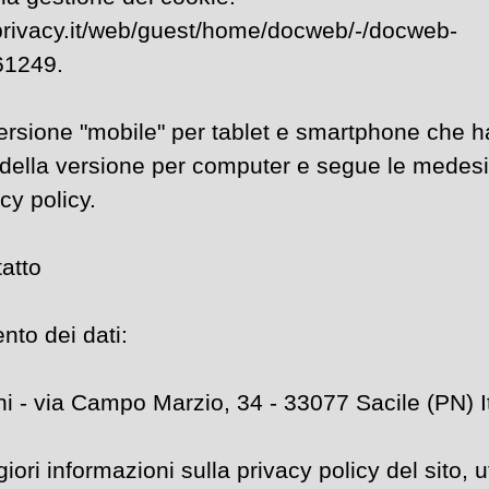
privacy.it/web/guest/home/docweb/-/docweb-
61249.
ersione "mobile" per tablet e smartphone che h
 della versione per computer e segue le medes
cy policy.
tatto
ento dei dati:
ia Campo Marzio, 34 - 33077 Sacile (PN) I
ori informazioni sulla privacy policy del sito, uti