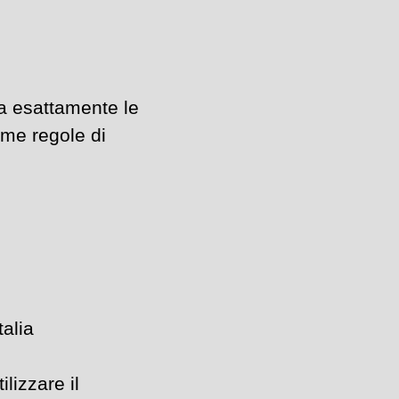
a esattamente le
ime regole di
talia
lizzare il