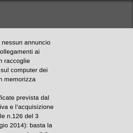
ne nessun annuncio
ollegamenti ai
n raccoglie
 sul computer dei
non memorizza
icate prevista dal
 e l’acquisizione
le n.126 del 3
gio 2014): basta la