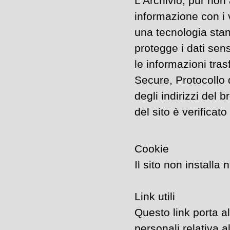
L'Archivio, pur no
informazione con i v
una tecnologia stan
protegge i dati sen
le informazioni tra
Secure, Protocollo d
degli indirizzi del b
del sito è verificat
Cookie
Il sito non installa
Link utili
Questo link porta al
personali relativa a