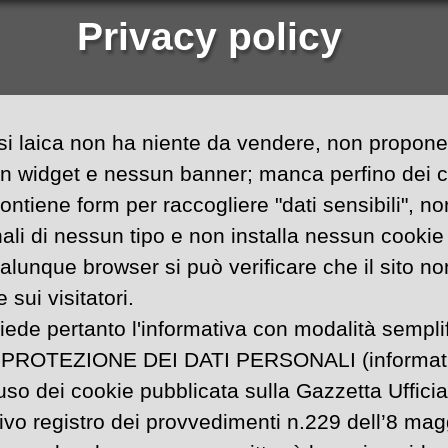
Privacy policy
lisi laica non ha niente da vendere, non propo
un widget e nessun banner; manca perfino dei c
ntiene form per raccogliere "dati sensibili", no
ali di nessun tipo e non installa nessun cookie
qualunque browser si può verificare che il sito 
sui visitatori.
iede pertanto l'informativa con modalità semplif
ROTEZIONE DEI DATI PERSONALI (informativa
uso dei cookie pubblicata sulla Gazzetta Ufficia
ivo registro dei provvedimenti n.229 dell’8 mag