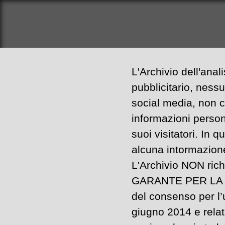
L'Archivio dell'ana
pubblicitario, ness
social media, non co
informazioni person
suoi visitatori. In 
alcuna intormazione 
L'Archivio NON rich
GARANTE PER LA P
del consenso per l’
giugno 2014 e relat